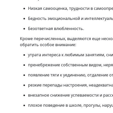
Низкая самооценка, трудности в самоопр
Бедность эмоциональной и интеллектуал
Безответная влюбленность.
Кроме перечисленных, выделяются еще несколь
обратить особое внимание:
утрата интереса к любимым занятиям, сни
пренебрежение собственным видом, нер
появление тяги к уединению, отдаление о
резкие перепады настроения, неадекватн
внезапное снижение успеваемости и расс
плохое поведение в школе, прогулы, нар