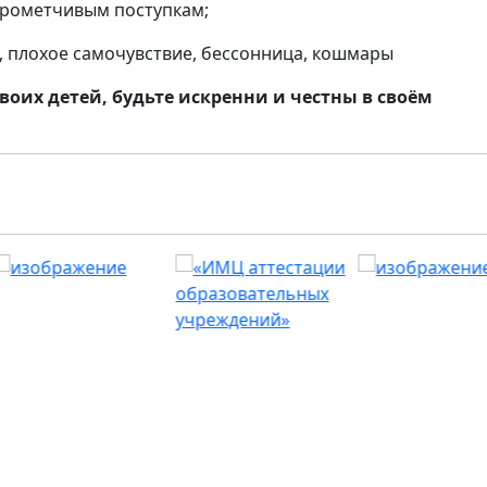
прометчивым поступкам;
, плохое самочувствие, бессонница, кошмары
воих детей, будьте искренни и честны в своём