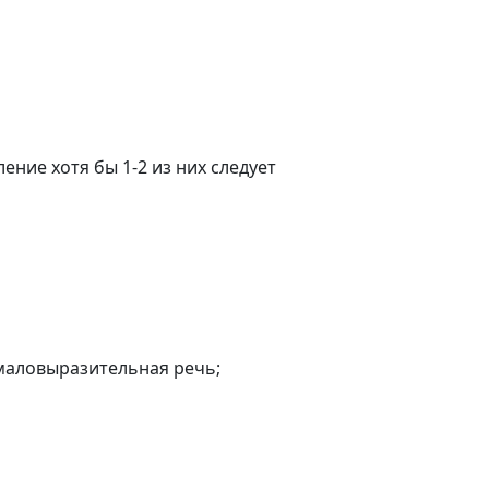
ние хотя бы 1-2 из них следует
 маловыразительная речь;