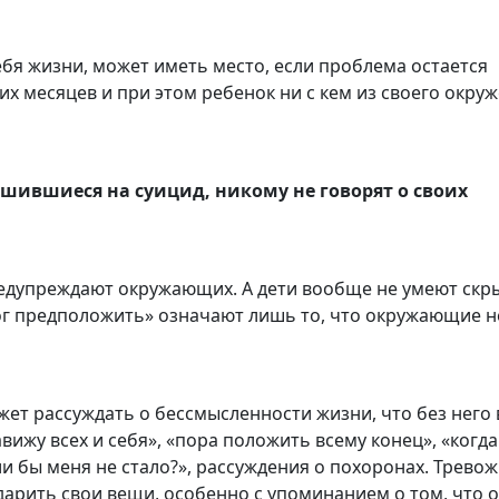
я жизни, может иметь место, если проблема остается
х месяцев и при этом ребенок ни с кем из своего окру
ешившиеся на суицид, никому не говорят о своих
едупреждают окружающих. А дети вообще не умеют скр
мог предположить» означают лишь то, что окружающие н
.
жет рассуждать о бессмысленности жизни, что без него
ижу всех и себя», «пора положить всему конец», «когда 
ли бы меня не стало?», рассуждения о похоронах. Трев
здарить свои вещи, особенно с упоминанием о том, что 