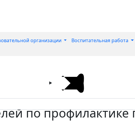
зовательной организации
Воспитательная работа
елей по профилактике 