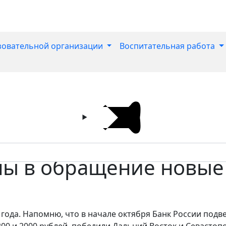
зовательной организации
Воспитательная работа
ены в обращение новы
года. Напомню, что в начале октября Банк России подве
0 и 2000 рублей, победили Дальний Восток и Севастопо