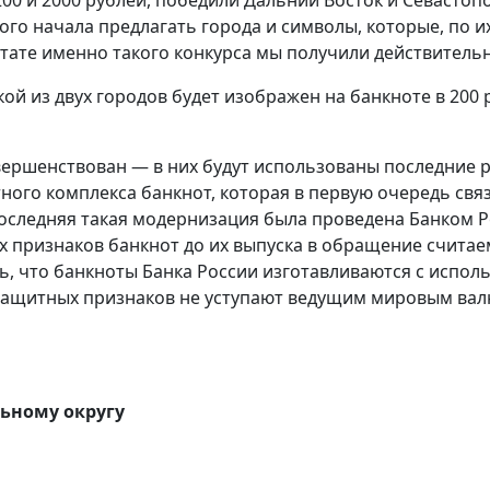
ого начала предлагать города и символы, которые, по 
тате именно такого конкурса мы получили действитель
ой из двух городов будет изображен на банкноте в 200 р
ершенствован — в них будут использованы последние р
ого комплекса банкнот, которая в первую очередь свя
следняя такая модернизация была проведена Банком Ро
х признаков банкнот до их выпуска в обращение счита
ь, что банкноты Банка России изготавливаются с испо
защитных признаков не уступают ведущим мировым вал
льному округу