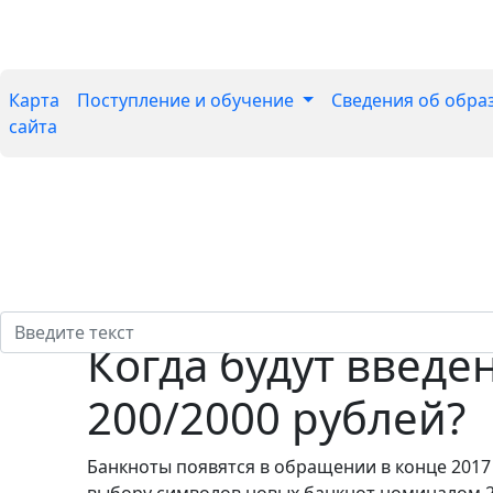
Карта
Поступление и обучение
Сведения об обра
сайта
Когда будут введ
200/2000 рублей?
Банкноты появятся в обращении в конце 2017 
выбору символов новых банкнот номиналом 20