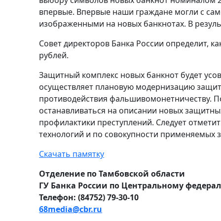
впервые. Впервые наши граждане могли с сам
изображенными на новых банкнотах. В резуль
Совет директоров Банка России определит, как
рублей.
Защитный комплекс новых банкнот будет усов
осуществляет плановую модернизацию защитн
противодействия фальшивомонетничеству. По
останавливаться на описании новых защитны
профилактики преступлений. Следует отметит
технологий и по совокупности применяемых 
Скачать памятку
Отделение по Тамбовской области
ГУ Банка России по Центральному федера
Телефон: (84752) 79-30-10
68media@cbr.ru