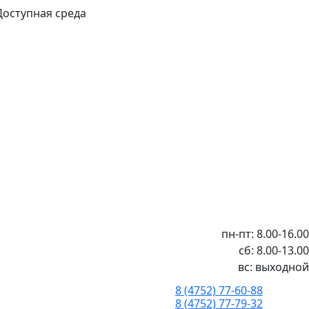
Доступная среда
пн-пт: 8.00-16.00
сб: 8.00-13.00
вс: выходной
8 (4752) 77-60-88
8 (4752) 77-79-32