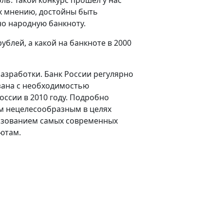
их мнению, достойны быть
но народную банкноту.
ублей, а какой на банкноте в 2000
азработки. Банк России регулярно
зана с необходимостью
ссии в 2010 году. Подробно
ем нецелесообразным в целях
льзованием самых современных
ютам.