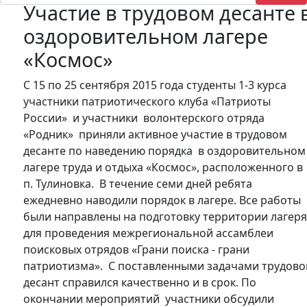
Участие в трудовом десанте 
оздоровительном лагере
«Космос»
С 15 по 25 сентября 2015 года студенты 1-3 курса
участники патриотического клуба «Патриоты
России» и участники волонтерского отряда
«Родник» приняли активное участие в трудовом
десанте по наведению порядка в оздоровительно
лагере труда и отдыха «Космос», расположенного в
п. Тулиновка. В течение семи дней ребята
ежедневно наводили порядок в лагере. Все работы
были направлены на подготовку территории лагер
для проведения межрегиональной ассамблеи
поисковых отрядов «Грани поиска - грани
патриотизма». С поставленными задачами трудово
десант справился качественно и в срок. По
окончании мероприятий участники обсудили