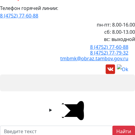
Телефон горячей линии:
8 (4752) 77-60-88
пн-пт: 8.00-16.00
сб: 8.00-13.00
вс: выходной
8 (4752) 77-60-88
8 (4752) 77-79-32
tmbmk@obraz.tambov.gov.ru
Найти