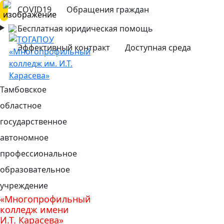
COVID19
Обращения граждан
Бесплатная юридическая помощь
Эффективный контракт
Доступная среда
Тамбовское
областное
государственное
автономное
профессиональное
образовательное
учреждение
«Многопрофильный
колледж имени
И.Т. Карасева»