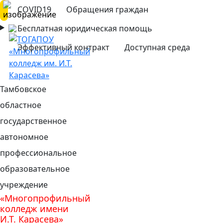
COVID19
Обращения граждан
Бесплатная юридическая помощь
Эффективный контракт
Доступная среда
Тамбовское
областное
государственное
автономное
профессиональное
образовательное
учреждение
«Многопрофильный
колледж имени
И.Т. Карасева»