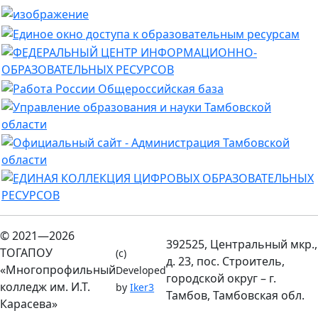
© 2021—2026
392525, Центральный мкр.,
ТОГАПОУ
(c)
д. 23, пос. Строитель,
«Многопрофильный
Developed
городской округ – г.
колледж им. И.Т.
by
Iker3
Тамбов, Тамбовская обл.
Карасева»