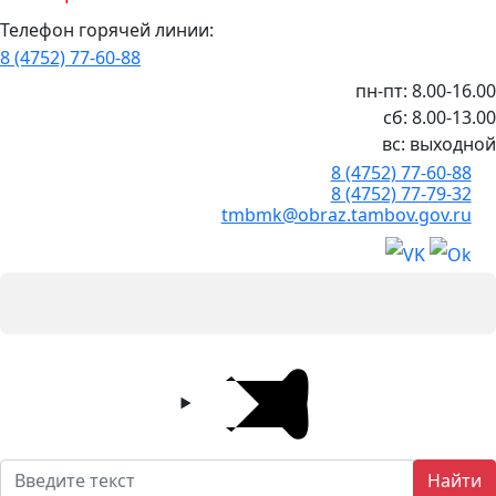
Телефон горячей линии:
8 (4752) 77-60-88
пн-пт: 8.00-16.00
сб: 8.00-13.00
вс: выходной
8 (4752) 77-60-88
8 (4752) 77-79-32
tmbmk@obraz.tambov.gov.ru
Найти