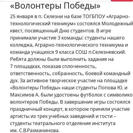
«Волонтеры Победы»
25 января в п. Селезни на базе ТОГБПОУ «Аграрно-
технологический техникум» состоялся Молодежны
квест, посвященный Дню студентов. В игре
принимали участие 3 команды: студенты нашего
колледжа, Аграрно-технологического техникума и
команда учащихся 9 класса СОШ п.Селезневский.
Ребята должны были выполнить задания на
7 площадках, показав сплоченность,
ответственность, собранность, боевой командный
дух. За активное творческое участие на площадке
«Волонтеры Победы» наши студенты Попова Ю. и
Максимов А. были удостоены футболок с символик
волонтеров Победы. В завершение игры состоялся
праздничный концерт, в котором приняли участие
артисты из трех учебных заведений и гости –
студенты театрального отделения института
им. С.В.Рахманинова.