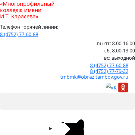
«Многопрофильный
колледж имени
И.Т. Карасева»
Телефон горячей линии:
8 (4752) 77-60-88
пн-пт: 8.00-16.00
сб: 8.00-13.00
вс: выходной
8 (4752) 77-60-88
8 (4752) 77-79-32
tmbmk@obraz.tambov.gov.ru