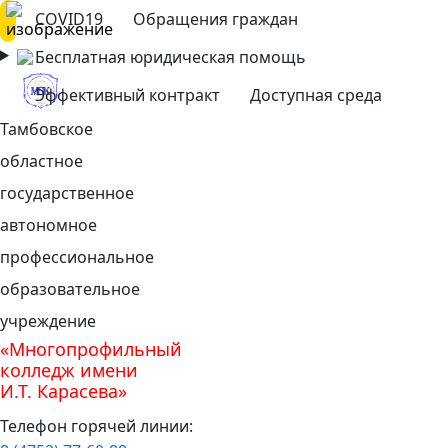
COVID19
Обращения граждан
Бесплатная юридическая помощь
Эффективный контракт
Доступная среда
Тамбовское
областное
государственное
автономное
профессиональное
образовательное
учреждение
«Многопрофильный
колледж имени
И.Т. Карасева»
Телефон горячей линии: