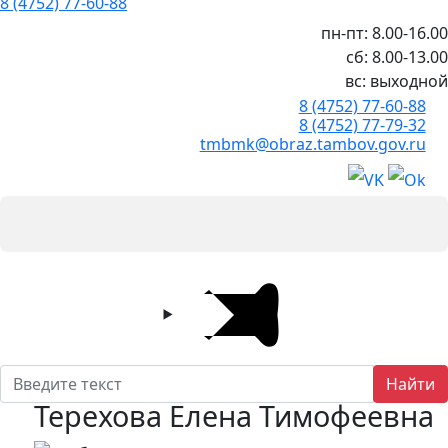
8 (4752) 77-60-88
пн-пт: 8.00-16.00
сб: 8.00-13.00
вс: выходной
8 (4752) 77-60-88
8 (4752) 77-79-32
tmbmk@obraz.tambov.gov.ru
Найти
Терехова Елена Тимофеевна