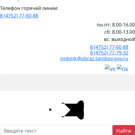
Телефон горячей линии:
8 (4752) 77-60-88
пн-пт: 8.00-16.00
сб: 8.00-13.00
вс: выходной
8 (4752) 77-60-88
8 (4752) 77-79-32
tmbmk@obraz.tambov.gov.ru
Найти