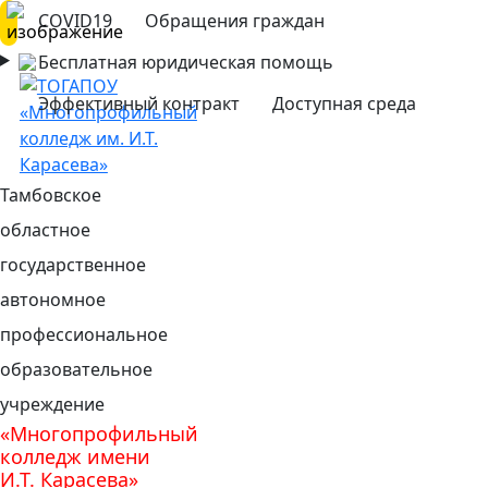
COVID19
Обращения граждан
Бесплатная юридическая помощь
Эффективный контракт
Доступная среда
Тамбовское
областное
государственное
автономное
профессиональное
образовательное
учреждение
«Многопрофильный
колледж имени
И.Т. Карасева»