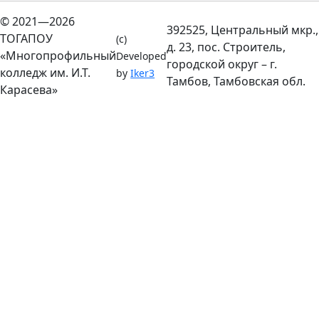
© 2021—2026
392525, Центральный мкр.,
ТОГАПОУ
(c)
д. 23, пос. Строитель,
«Многопрофильный
Developed
городской округ – г.
колледж им. И.Т.
by
Iker3
Тамбов, Тамбовская обл.
Карасева»