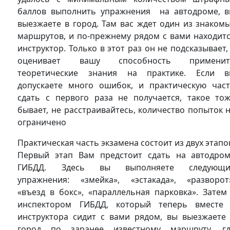
баллов выполнить упражнения на автодроме, 
выезжаете в город. Там вас ждет один из знаком
маршрутов, и по-прежнему рядом с вами находит
инструктор. Только в этот раз он не подсказывает,
оценивает вашу способность применит
теоретические знания на практике. Если 
допускаете много ошибок, и практическую час
сдать с первого раза не получается, такое то
бывает, не расстраивайтесь, количество попыток 
ограничено
Практическая часть экзамена состоит из двух этапо
Первый этап Вам предстоит сдать на автодро
ГИБДД. Здесь вы выполняете следующи
упражнения: «змейка», «эстакада», «разворот
«въезд в бокс», «параллельная парковка». Затем
инспектором ГИБДД, который теперь вместе
инструктора сидит с вами рядом, вы выезжаете
город по заранее известному маршруту, г