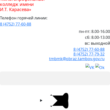
колледж имени
И.Т. Карасева»
Телефон горячей линии:
8 (4752) 77-60-88
пн-пт: 8.00-16.00
сб: 8.00-13.00
вс: выходной
8 (4752) 77-60-88
8 (4752) 77-79-32
tmbmk@obraz.tambov.gov.ru