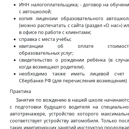
ИНН налогоплательщика; - договор на обучен
с автошколой;
копия лицензии образовательного автошко
(можно распечатать с сайта (раздел «О нас») и
в офисе по работе с клиентами;
справка с места учёбы;
квитанции об оплате стоимост
образовательных услуг;
свидетельство о рождении ребёнка (в случа
когда возмещают родители).
необходимо также иметь лицевой счет 
Сбербанке РФ (для перечисления возмещения)
Практика
Занятия по вождению в нашей школе начинают
с подготовки будущего водителя на специальн
автотренажере, устройство которого максималь
соответствует устройству автомобиля. Только пос
таких имитирующих занятий инструктор продолжа