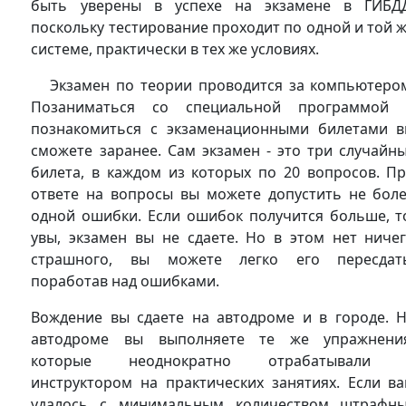
быть уверены в успехе на экзамене в ГИБД
поскольку тестирование проходит по одной и той 
системе, практически в тех же условиях.
Экзамен по теории проводится за компьютеро
Позаниматься со специальной программой 
познакомиться с экзаменационными билетами 
сможете заранее. Сам экзамен - это три случайн
билета, в каждом из которых по 20 вопросов. П
ответе на вопросы вы можете допустить не бол
одной ошибки. Если ошибок получится больше, т
увы, экзамен вы не сдаете. Но в этом нет ниче
страшного, вы можете легко его пересдат
поработав над ошибками.
Вождение вы сдаете на автодроме и в городе. 
автодроме вы выполняете те же упражнени
которые неоднократно отрабатывали 
инструктором на практических занятиях. Если в
удалось с минимальным количеством штрафн