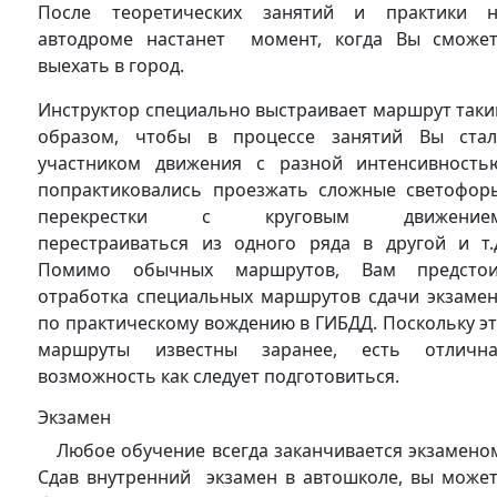
После теоретических занятий и практики 
автодроме настанет момент, когда Вы сможе
выехать в город.
Инструктор специально выстраивает маршрут так
образом, чтобы в процессе занятий Вы ста
участником движения с разной интенсивность
попрактиковались проезжать сложные светофор
перекрестки с круговым движением
перестраиваться из одного ряда в другой и т.
Помимо обычных маршрутов, Вам предстои
отработка специальных маршрутов сдачи экзаме
по практическому вождению в ГИБДД. Поскольку э
маршруты известны заранее, есть отлична
возможность как следует подготовиться.
Экзамен
Любое обучение всегда заканчивается экзамено
Сдав внутренний экзамен в автошколе, вы може