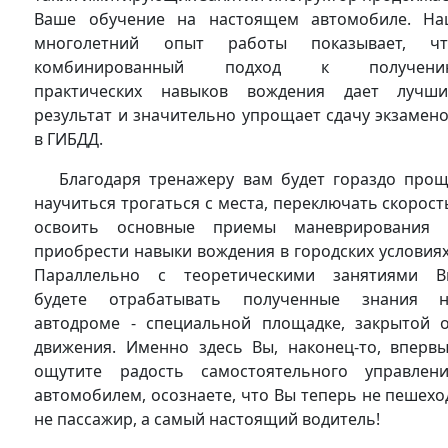
Ваше обучение на настоящем автомобиле. Н
многолетний опыт работы показывает, чт
комбинированный подход к получени
практических навыков вождения дает лучш
результат и значительно упрощает сдачу экзамен
в ГИБДД.
Благодаря тренажеру вам будет гораздо про
научиться трогаться с места, переключать скорост
освоить основные приемы маневрирования 
приобрести навыки вождения в городских условия
Параллельно с теоретическими занятиями 
будете отрабатывать полученные знания н
автодроме - специальной площадке, закрытой 
движения. Именно здесь Вы, наконец-то, вперв
ощутите радость самостоятельного управлен
автомобилем, осознаете, что Вы теперь не пешехо
не пассажир, а самый настоящий водитель!