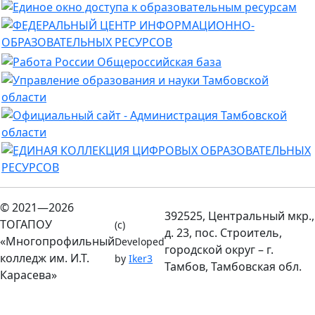
© 2021—2026
392525, Центральный мкр.,
ТОГАПОУ
(c)
д. 23, пос. Строитель,
«Многопрофильный
Developed
городской округ – г.
колледж им. И.Т.
by
Iker3
Тамбов, Тамбовская обл.
Карасева»