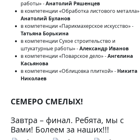
работы» -
Анатолий Ряшенцев
в компетенции «Обработка листового металла» 
Анатолий Буланов
в компетенции «Парикмахерское искусство» -
Татьяна Борькина
в компетенции Сухое строительство и
штукатурные работы» -
Александр Иванов
в компетенции «Поварское дело» -
Ангелина
Касьянова
в компетенции «Облицовка плиткой» -
Никита
Николаев
СЕМЕРО СМЕЛЫХ!
Завтра – финал. Ребята, мы с
Вами! Болеем за наших!!!