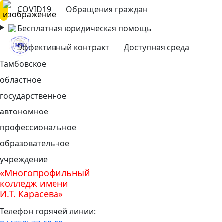
COVID19
Обращения граждан
Бесплатная юридическая помощь
Эффективный контракт
Доступная среда
Тамбовское
областное
государственное
автономное
профессиональное
образовательное
учреждение
«Многопрофильный
колледж имени
И.Т. Карасева»
Телефон горячей линии: