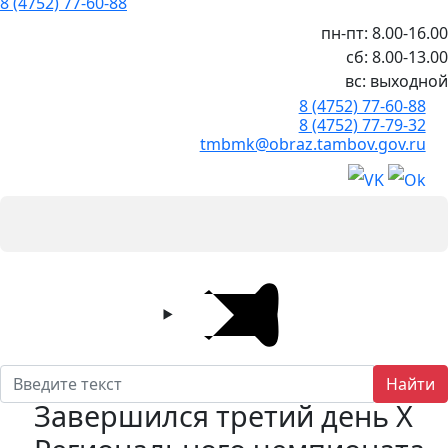
8 (4752) 77-60-88
пн-пт: 8.00-16.00
сб: 8.00-13.00
вс: выходной
8 (4752) 77-60-88
8 (4752) 77-79-32
tmbmk@obraz.tambov.gov.ru
Найти
Завершился третий день X