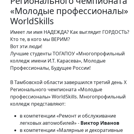
Регионального чемпионата
«Молодые профессионалы»
WorldSkills
Имеет ли имя НАДЕЖДА? Как выглядит ГОРДОСТЬ?
Кто те, в кого мы ВЕРИМ?
Вот эти люди!
Лучшие студенты ТОГАПОУ «Многопрофильный
колледж имени И.Т. Карасева», Молодые
Профессионалы, Будущее России!
В Тамбовской области завершился третий день X
Регионального чемпионата «Молодые
профессионалы» WorldSkills. Многопрофильный
колледж представляют:
в компетенции «Ремонт и обслуживание
легковых автомобилей» -
Виктор Иванов
в компетенции «Малярные и декоративные