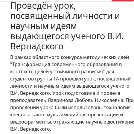
Проведён урок,
посвященный личности и
научным идеям
выдающегося ученого В.И.
Вернадского
В рамках областного конкурса методических идей
"Трансформация современного образования в
контексте целей устойчивого развития" для
студентов группы 1А проведён урок, посвященный
личности и научным идеям выдающегося ученого
В.И. Вернадского. Урок подготовила и провела
преподаватель Лавринова Любовь Николаевна. Пр
проведении урока были использованы технология
квеста, а также мультимедийная презентации и
видеофрагменты, отражающие научные достижени
В.И. Вернадского.