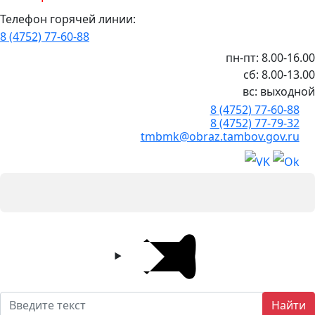
Телефон горячей линии:
8 (4752) 77-60-88
пн-пт: 8.00-16.00
сб: 8.00-13.00
вс: выходной
8 (4752) 77-60-88
8 (4752) 77-79-32
tmbmk@obraz.tambov.gov.ru
Найти