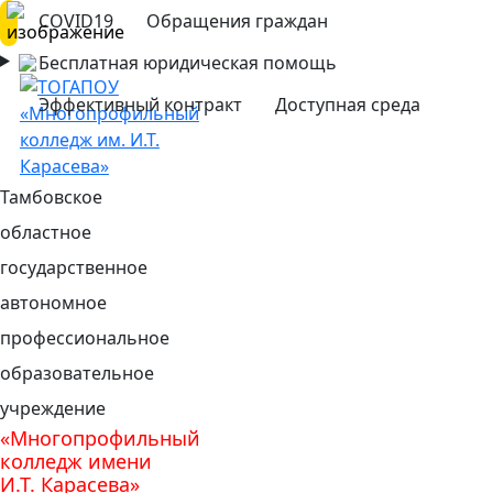
COVID19
Обращения граждан
Бесплатная юридическая помощь
Эффективный контракт
Доступная среда
Тамбовское
областное
государственное
автономное
профессиональное
образовательное
учреждение
«Многопрофильный
колледж имени
И.Т. Карасева»