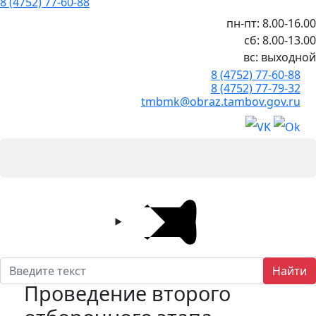
8 (4752) 77-60-88
пн-пт: 8.00-16.00
сб: 8.00-13.00
вс: выходной
8 (4752) 77-60-88
8 (4752) 77-79-32
tmbmk@obraz.tambov.gov.ru
Найти
Проведение второго