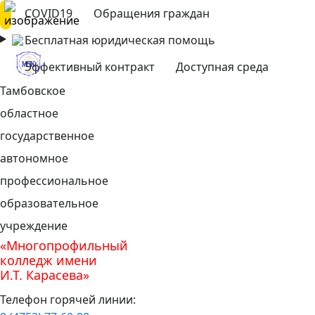
COVID19
Обращения граждан
Бесплатная юридическая помощь
Эффективный контракт
Доступная среда
Тамбовское
областное
государственное
автономное
профессиональное
образовательное
учреждение
«Многопрофильный
колледж имени
И.Т. Карасева»
Телефон горячей линии: