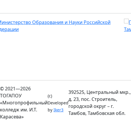
© 2021—2026
392525, Центральный мкр.,
ТОГАПОУ
(c)
д. 23, пос. Строитель,
«Многопрофильный
Developed
городской округ – г.
колледж им. И.Т.
by
Iker3
Тамбов, Тамбовская обл.
Карасева»