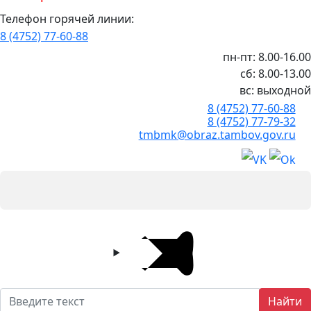
Телефон горячей линии:
8 (4752) 77-60-88
пн-пт: 8.00-16.00
сб: 8.00-13.00
вс: выходной
8 (4752) 77-60-88
8 (4752) 77-79-32
tmbmk@obraz.tambov.gov.ru
Найти