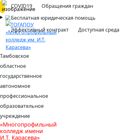
COVID19
Обращения граждан
Бесплатная юридическая помощь
Эффективный контракт
Доступная среда
Тамбовское
областное
государственное
автономное
профессиональное
образовательное
учреждение
«Многопрофильный
колледж имени
И.Т. Карасева»