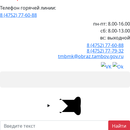
Телефон горячей линии:
8 (4752) 77-60-88
пн-пт: 8.00-16.00
сб: 8.00-13.00
вс: выходной
8 (4752) 77-60-88
8 (4752) 77-79-32
tmbmk@obraz.tambov.gov.ru
Найти