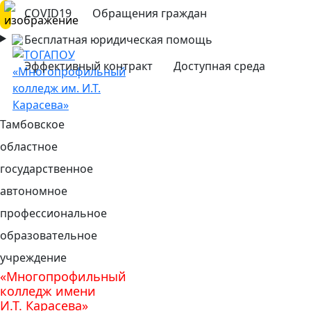
COVID19
Обращения граждан
Бесплатная юридическая помощь
Эффективный контракт
Доступная среда
Тамбовское
областное
государственное
автономное
профессиональное
образовательное
учреждение
«Многопрофильный
колледж имени
И.Т. Карасева»