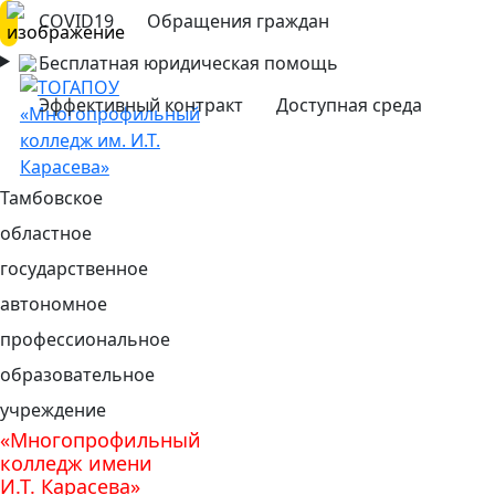
COVID19
Обращения граждан
Бесплатная юридическая помощь
Эффективный контракт
Доступная среда
Тамбовское
областное
государственное
автономное
профессиональное
образовательное
учреждение
«Многопрофильный
колледж имени
И.Т. Карасева»