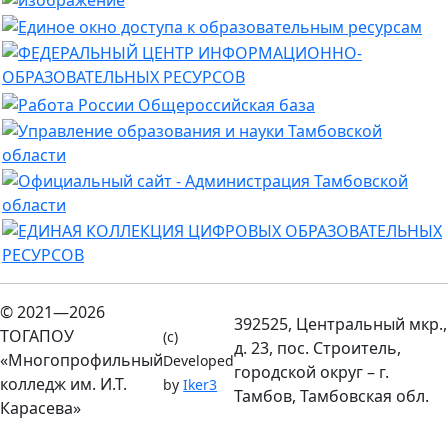
© 2021—2026
392525, Центральный мкр.,
ТОГАПОУ
(c)
д. 23, пос. Строитель,
«Многопрофильный
Developed
городской округ – г.
колледж им. И.Т.
by
Iker3
Тамбов, Тамбовская обл.
Карасева»