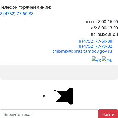
Телефон горячей линии:
8 (4752) 77-60-88
пн-пт: 8.00-16.00
сб: 8.00-13.00
вс: выходной
8 (4752) 77-60-88
8 (4752) 77-79-32
tmbmk@obraz.tambov.gov.ru
Найти