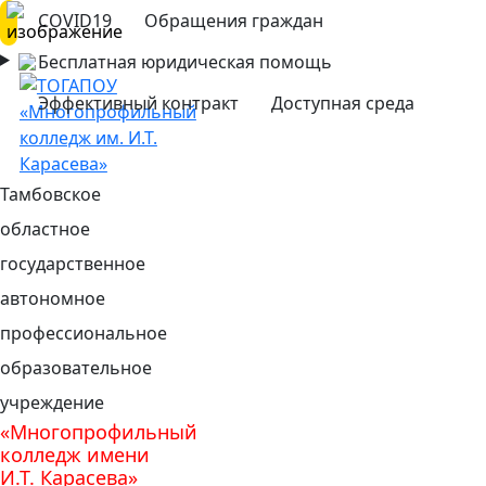
COVID19
Обращения граждан
Бесплатная юридическая помощь
Эффективный контракт
Доступная среда
Тамбовское
областное
государственное
автономное
профессиональное
образовательное
учреждение
«Многопрофильный
колледж имени
И.Т. Карасева»