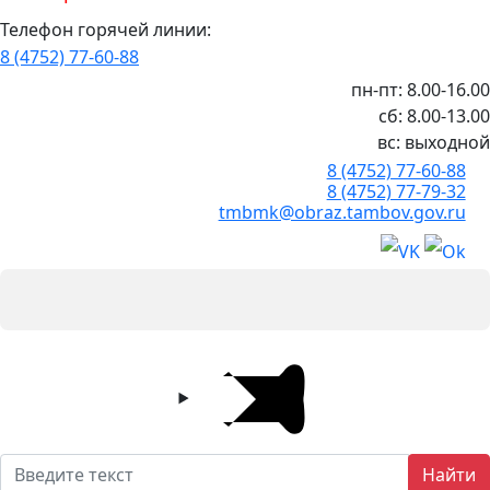
Телефон горячей линии:
8 (4752) 77-60-88
пн-пт: 8.00-16.00
сб: 8.00-13.00
вс: выходной
8 (4752) 77-60-88
8 (4752) 77-79-32
tmbmk@obraz.tambov.gov.ru
Найти