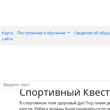
Карта
Поступление и обучение
Сведения об обра
сайта
Cпортивный Квест
В спортивном теле здоровый дух! Под таким 
курсов. Ребята должны были разделиться по 