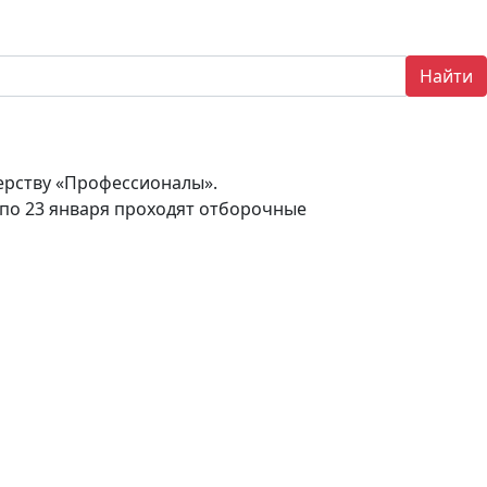
Найти
ерству «Профессионалы».
2 по 23 января проходят отборочные