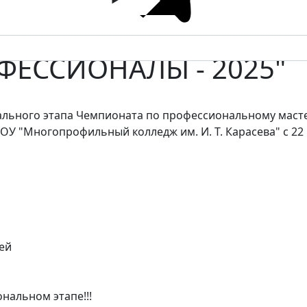
ЕССИОНАЛЫ - 2025"
ального этапа Чемпионата по профессиональному маст
ПОУ "Многопрофильный колледж им. И. Т. Карасева" с 2
ей
нальном этапе!!!