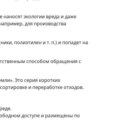
не наносят экологии вреда и даже
 например, для производства
ики, полиэтилен и т. п.) и попадет на
етственным способом обращения с
мли». Это серия коротких
сортировке и переработке отходов.
реде.
вободном доступе и размещены по