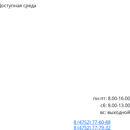
Доступная среда
пн-пт: 8.00-16.00
сб: 8.00-13.00
вс: выходной
8 (4752) 77-60-88
8 (4752) 77-79-32