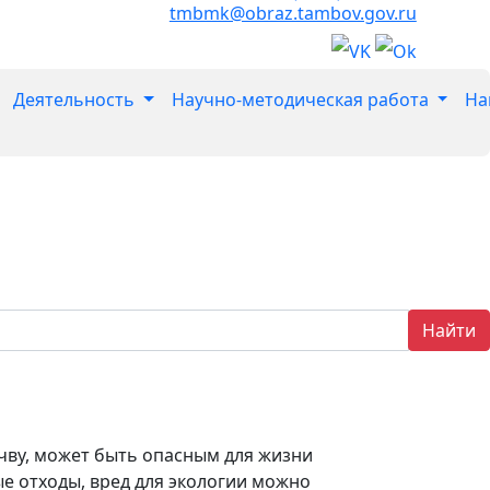
tmbmk@obraz.tambov.gov.ru
Деятельность
Научно-методическая работа
На
Найти
очву, может быть опасным для жизни
ые отходы, вред для экологии можно