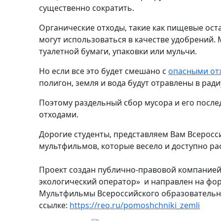
существенно сократить.
Органические отходы, такие как пищевые остатк
могут использоваться в качестве удобрений.
туалетной бумаги, упаковки или мульчи.
Но если все это будет смешано с
опасными от
полигон, земля и вода будут отравлены в рад
Поэтому раздельный сбор мусора и его посл
отходами.
Дорогие студенты, представляем Вам Всерос
мультфильмов, которые весело и доступно ра
Проект создан публично-правовой компанией
экологический оператор» и направлен на фо
Мультфильмы Всероссийского образовательно
ссылке:
https://reo.ru/pomoshchniki_zemli