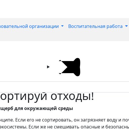
зовательной организации
Воспитательная работа
сортируй отходы!
 ущерб для окружающей среды
ипе. Если его не сортировать, он загрязняет воду и п
 экосистемы. Если же не смешивать опасные и безопасн