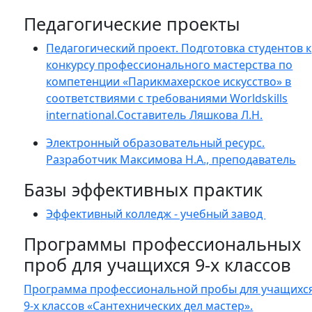
Педагогические проекты
Педагогический проект. Подготовка студентов к
конкурсу профессионального мастерства по
компетенции «Парикмахерское искусство» в
соответствиями с требованиями Worldskills
international.Составитель Ляшкова Л.Н.
Электронный образовательный ресурс.
Разработчик Максимова Н.А., преподаватель
Базы эффективных практик
Эффективный колледж - учебный завод
Программы профессиональных
проб для учащихся 9-х классов
Программа профессиональной пробы для учащихс
9-х классов «Сантехнических дел мастер».