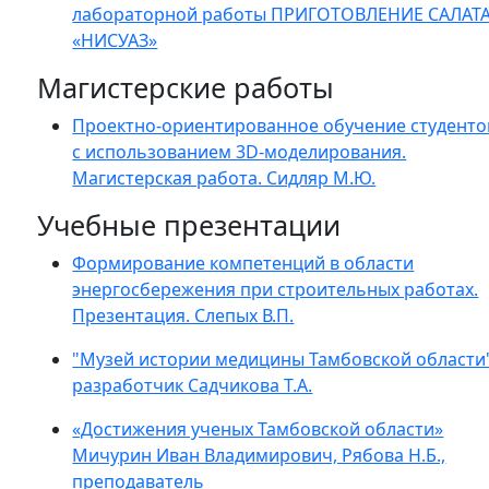
лабораторной работы ПРИГОТОВЛЕНИЕ САЛАТ
«НИСУАЗ»
Магистерские работы
Проектно-ориентированное обучение студенто
с использованием 3D-моделирования.
Магистерская работа. Сидляр М.Ю.
Учебные презентации
Формирование компетенций в области
энергосбережения при строительных работах.
Презентация. Слепых В.П.
"Музей истории медицины Тамбовской области"
разработчик Садчикова Т.А.
«Достижения ученых Тамбовской области»
Мичурин Иван Владимирович, Рябова Н.Б.,
преподаватель