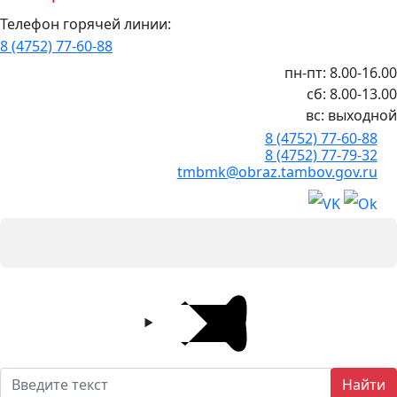
Телефон горячей линии:
8 (4752) 77-60-88
пн-пт: 8.00-16.00
сб: 8.00-13.00
вс: выходной
8 (4752) 77-60-88
8 (4752) 77-79-32
tmbmk@obraz.tambov.gov.ru
Найти