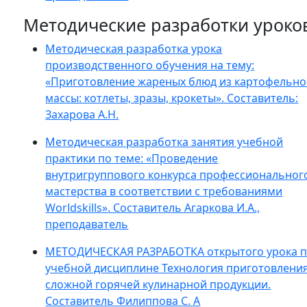
Методические разработки уроко
Методическая разработка урока
производственного обучения на тему:
«Приготовление жареных блюд из картофельн
массы: котлеты, зразы, крокеты». Составитель:
Захарова А.Н.
Методическая разработка занятия учебной
практики по теме: «Проведение
внутригруппового конкурса профессиональног
мастерства в соответствии с требованиями
Worldskills». Составитель Агаркова И.А.,
преподаватель
МЕТОДИЧЕСКАЯ РАЗРАБОТКА открытого урока 
учебной дисциплине Технология приготовлени
сложной горячей кулинарной продукции.
Составитель Филиппова С. А