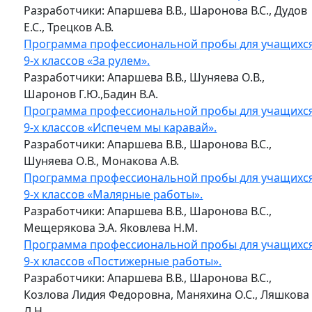
Разработчики: Апаршева В.В., Шаронова В.С., Дудов
Е.С., Трецков А.В.
Программа профессиональной пробы для учащихс
9-х классов «За рулем».
Разработчики: Апаршева В.В., Шуняева О.В.,
Шаронов Г.Ю.,Бадин В.А.
Программа профессиональной пробы для учащихс
9-х классов «Испечем мы каравай».
Разработчики: Апаршева В.В., Шаронова В.С.,
Шуняева О.В., Монакова А.В.
Программа профессиональной пробы для учащихс
9-х классов «Малярные работы».
Разработчики: Апаршева В.В., Шаронова В.С.,
Мещерякова Э.А. Яковлева Н.М.
Программа профессиональной пробы для учащихс
9-х классов «Постижерные работы».
Разработчики: Апаршева В.В., Шаронова В.С.,
Козлова Лидия Федоровна, Маняхина О.С., Ляшкова
Л.Н.