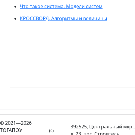
Что такое система. Модели систем
КРОССВОРД. Алгоритмы и величины
© 2021—2026
392525, Центральный мкр.,
ТОГАПОУ
(c)
д. 23, пос. Строитель,