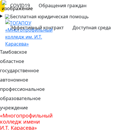
COVID19
Обращения граждан
Бесплатная юридическая помощь
Эффективный контракт
Доступная среда
Тамбовское
областное
государственное
автономное
профессиональное
образовательное
учреждение
«Многопрофильный
колледж имени
И.Т. Карасева»