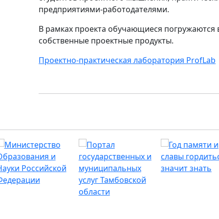
предприятиями-работодателями.
В рамках проекта обучающиеся погружаются 
собственные проектные продукты.
Проектно-практическая лаборатория ProfLab