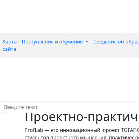
Карта
Поступление и обучение
Сведения об обра
сайта
Проектно-практич
ProfLab — это инновационный проект ТОГАПО
студентов проектного мышления, практическ