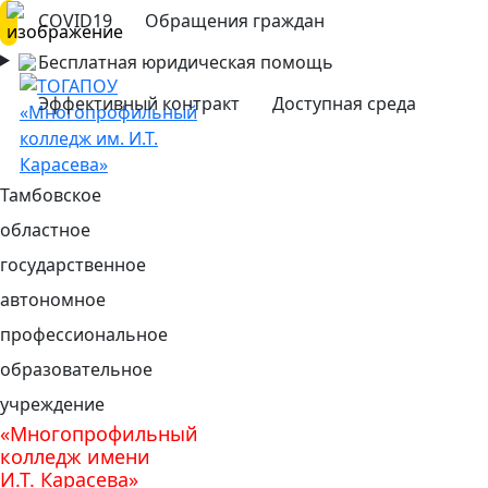
COVID19
Обращения граждан
Бесплатная юридическая помощь
Эффективный контракт
Доступная среда
Тамбовское
областное
государственное
автономное
профессиональное
образовательное
учреждение
«Многопрофильный
колледж имени
И.Т. Карасева»