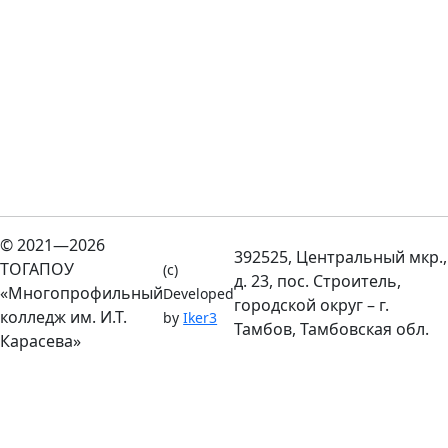
© 2021—2026
392525, Центральный мкр.,
ТОГАПОУ
(c)
д. 23, пос. Строитель,
«Многопрофильный
Developed
городской округ – г.
колледж им. И.Т.
by
Iker3
Тамбов, Тамбовская обл.
Карасева»