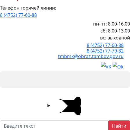
Телефон горячей линии:
8 (4752) 77-60-88
пн-пт: 8.00-16.00
сб: 8.00-13.00
вс: выходной
8 (4752) 77-60-88
8 (4752) 77-79-32
tmbmk@obraz.tambov.gov.ru
Найти