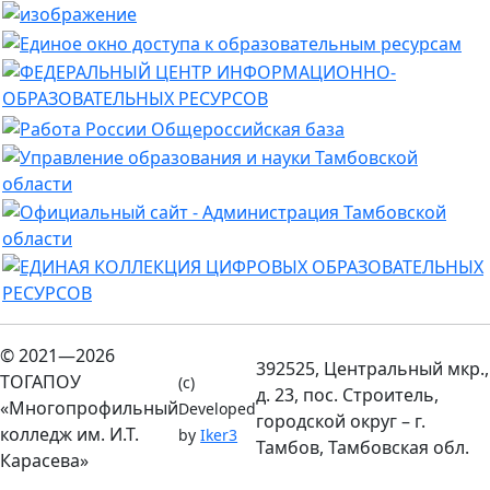
© 2021—2026
392525, Центральный мкр.,
ТОГАПОУ
(c)
д. 23, пос. Строитель,
«Многопрофильный
Developed
городской округ – г.
колледж им. И.Т.
by
Iker3
Тамбов, Тамбовская обл.
Карасева»