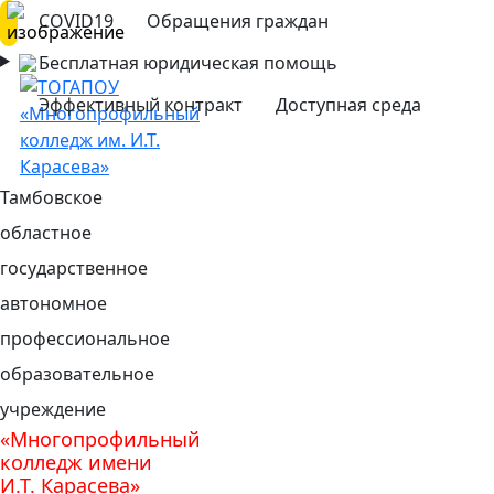
COVID19
Обращения граждан
Бесплатная юридическая помощь
Эффективный контракт
Доступная среда
Тамбовское
областное
государственное
автономное
профессиональное
образовательное
учреждение
«Многопрофильный
колледж имени
И.Т. Карасева»