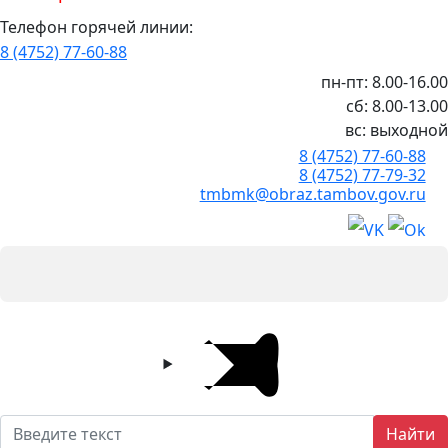
Телефон горячей линии:
8 (4752) 77-60-88
пн-пт: 8.00-16.00
сб: 8.00-13.00
вс: выходной
8 (4752) 77-60-88
8 (4752) 77-79-32
tmbmk@obraz.tambov.gov.ru
Найти